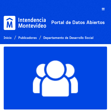
Ir
al
Toggle
contenido
naviga
Portal de Datos Abiertos
Inicio
Publicadores
Departamento de Desarrollo Social