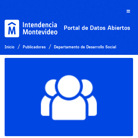
Ir
al
Toggle
contenido
naviga
Portal de Datos Abiertos
Inicio
Publicadores
Departamento de Desarrollo Social