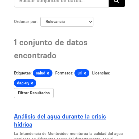
Ordenar por
1 conjunto de datos
encontrado
Etiquetas:
salud
Formatos:
url
Licencias:
dag-uy
Filtrar Resultados
Análisis del agua durante la crisis
hídrica
La Intendencia de Montevideo monitorea la calidad del agua