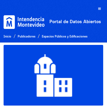
Ir
al
Toggle
contenido
naviga
Portal de Datos Abiertos
Inicio
Publicadores
Espacios Públicos y Edificaciones