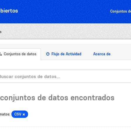
biertos
Conjuntos d
s
Conjuntos de datos
Flujo de Actividad
Acerca de
 conjuntos de datos encontrados
matos:
CSV