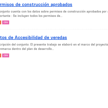
rmisos de construcción aprobados
conjunto cuenta con los datos sobre permisos de construcción aprobados por 
ortante : Se incluyen todos los permisos de...
CSV
tos de Accesibilidad de veredas
cripción del conjunto: El presente trabajo se elaboró en el marco del proyecto
nmarca dentro del plan de desarrollo...
CSV