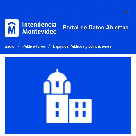
Ir
al
Toggle
contenido
naviga
Portal de Datos Abiertos
Inicio
Publicadores
Espacios Públicos y Edificaciones