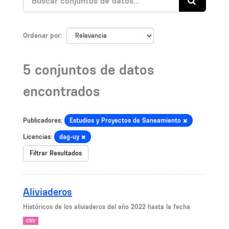
Ordenar por
5 conjuntos de datos
encontrados
Publicadores:
Estudios y Proyectos de Saneamiento
Licencias:
dag-uy
Filtrar Resultados
Aliviaderos
Históricos de los aliviaderos del año 2022 hasta la fecha
CSV