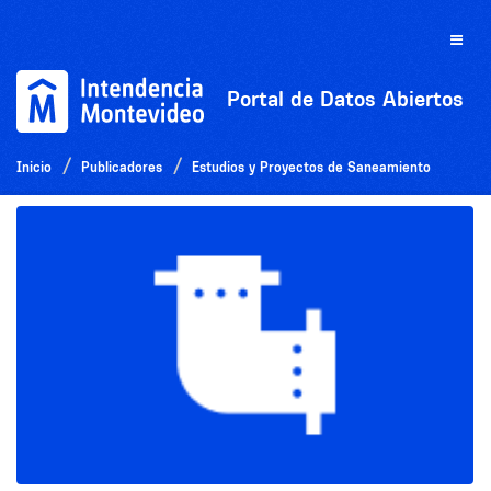
Ir
al
Toggle
contenido
naviga
Portal de Datos Abiertos
Inicio
Publicadores
Estudios y Proyectos de Saneamiento