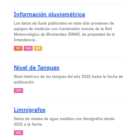
Información pluviométrica
Los datos de lluvia publicados en este sitio provienen de
equipos de medición con transmisión remota de la Red
Meteorológica de Montevideo (RMM), de propiedad de la
Intendencia...
TXT
CSV
ZIP
Nivel de Tanques
Nivel histórico de los tanques del año 2022 hasta la fecha de
publicación
CSV
Limnígrafos
Datos de niveles de agua medidos con limnígrafos desde
2022 a la fecha
CSV