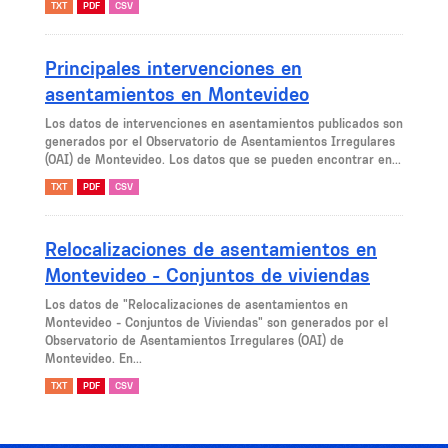
TXT
PDF
CSV
Principales intervenciones en
asentamientos en Montevideo
Los datos de intervenciones en asentamientos publicados son
generados por el Observatorio de Asentamientos Irregulares
(OAI) de Montevideo. Los datos que se pueden encontrar en...
TXT
PDF
CSV
Relocalizaciones de asentamientos en
Montevideo - Conjuntos de viviendas
Los datos de "Relocalizaciones de asentamientos en
Montevideo - Conjuntos de Viviendas" son generados por el
Observatorio de Asentamientos Irregulares (OAI) de
Montevideo. En...
TXT
PDF
CSV