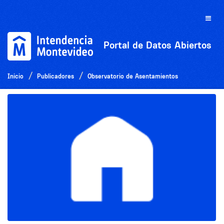
Ir
al
Toggle
contenido
naviga
Portal de Datos Abiertos
Inicio
Publicadores
Observatorio de Asentamientos