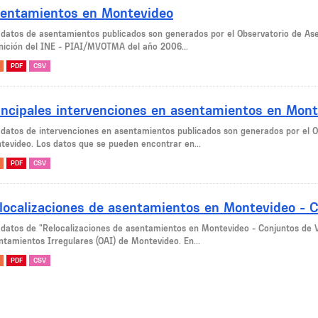
entamientos en Montevideo
 datos de asentamientos publicados son generados por el Observatorio de Ase
inición del INE - PIAI/MVOTMA del año 2006...
PDF
CSV
incipales intervenciones en asentamientos en Mon
 datos de intervenciones en asentamientos publicados son generados por el O
tevideo. Los datos que se pueden encontrar en...
PDF
CSV
localizaciones de asentamientos en Montevideo - C
 datos de "Relocalizaciones de asentamientos en Montevideo - Conjuntos de V
ntamientos Irregulares (OAI) de Montevideo. En...
PDF
CSV