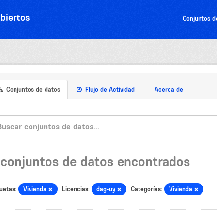
biertos
Conjuntos d
Conjuntos de datos
Flujo de Actividad
Acerca de
 conjuntos de datos encontrados
uetas:
Vivienda
Licencias:
dag-uy
Categorías:
Vivienda