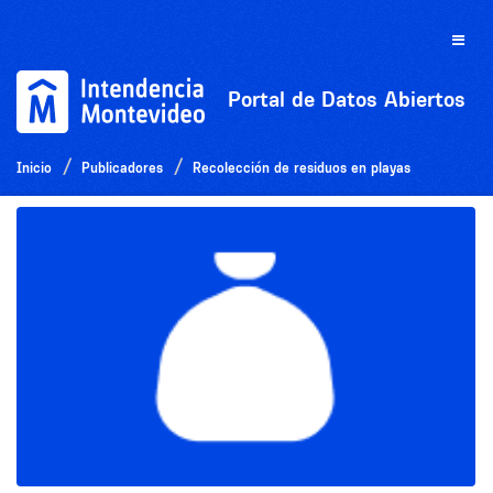
Ir
al
Toggle
contenido
naviga
Portal de Datos Abiertos
Inicio
Publicadores
Recolección de residuos en playas