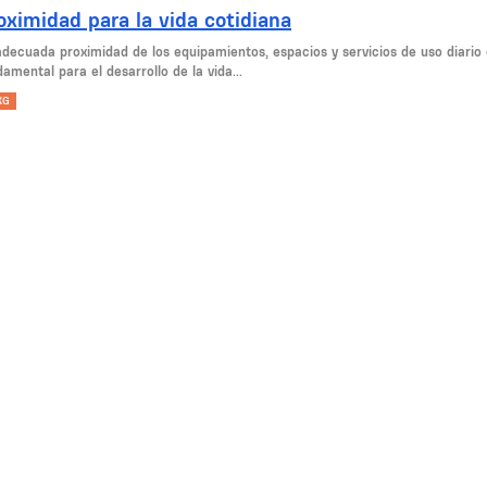
oximidad para la vida cotidiana
adecuada proximidad de los equipamientos, espacios y servicios de uso diario e
amental para el desarrollo de la vida...
KG