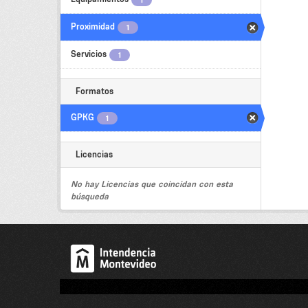
1
Proximidad
1
Servicios
1
Formatos
GPKG
1
Licencias
No hay Licencias que coincidan con esta
búsqueda