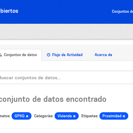
biertos
Conjuntos d
Conjuntos de datos
Flujo de Actividad
Acerca de
 conjunto de datos encontrado
matos:
GPKG
Categorías:
Vivienda
Etiquetas:
Proximidad