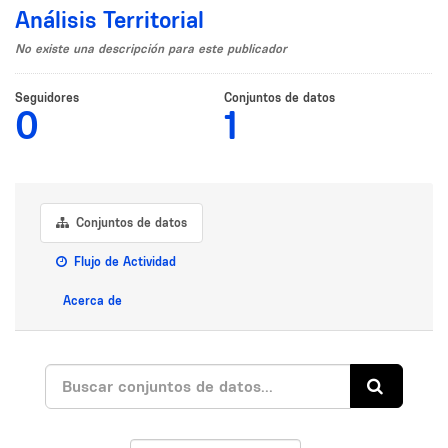
Análisis Territorial
No existe una descripción para este publicador
Seguidores
Conjuntos de datos
0
1
Conjuntos de datos
Flujo de Actividad
Acerca de