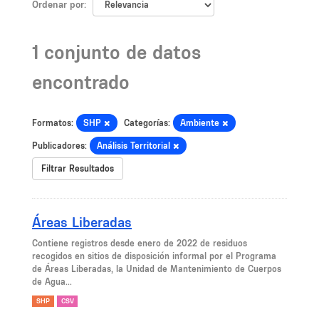
Ordenar por
1 conjunto de datos
encontrado
Formatos:
SHP
Categorías:
Ambiente
Publicadores:
Análisis Territorial
Filtrar Resultados
Áreas Liberadas
Contiene registros desde enero de 2022 de residuos
recogidos en sitios de disposición informal por el Programa
de Áreas Liberadas, la Unidad de Mantenimiento de Cuerpos
de Agua...
SHP
CSV