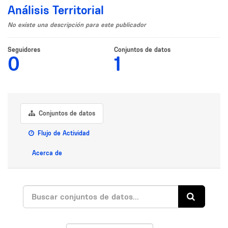
Análisis Territorial
No existe una descripción para este publicador
Seguidores
Conjuntos de datos
0
1
Conjuntos de datos
Flujo de Actividad
Acerca de