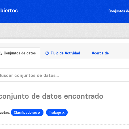
biertos
Conjuntos d
Conjuntos de datos
Flujo de Actividad
Acerca de
 conjunto de datos encontrado
uetas:
Clasificadoras
Trabajo