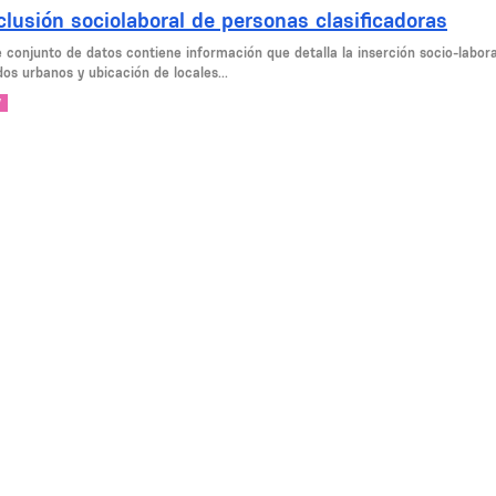
clusión sociolaboral de personas clasificadoras
 conjunto de datos contiene información que detalla la inserción socio-labora
dos urbanos y ubicación de locales...
V