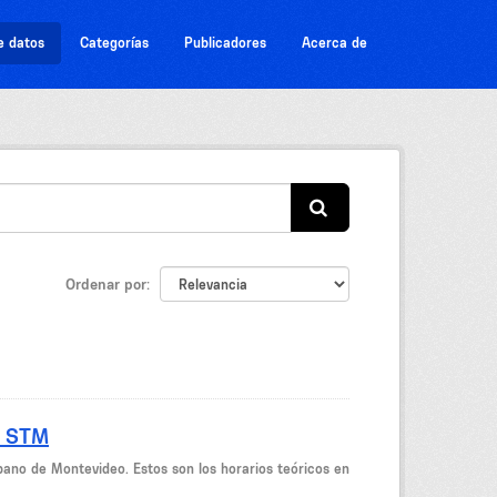
e datos
Categorías
Publicadores
Acerca de
Ordenar por
- STM
bano de Montevideo. Estos son los horarios teóricos en