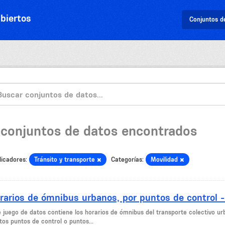
biertos
Conjuntos d
 conjuntos de datos encontrados
licadores:
Tránsito y transporte
Categorías:
Movilidad
rarios de ómnibus urbanos, por puntos de control 
e juego de datos contiene los horarios de ómnibus del transporte colectivo ur
tos puntos de control o puntos...