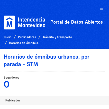
Ir
al
Toggle
contenido
naviga
Portal de Datos Abiertos
Inicio
Publicadores
Tránsito y transporte
Horarios de ómnibus...
Horarios de ómnibus urbanos, por
parada - STM
Seguidores
0
Publicador