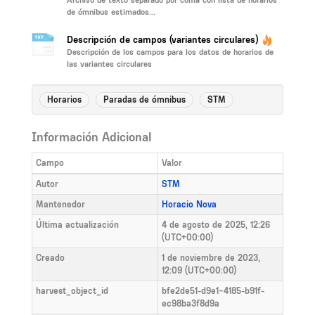
Archivo de texto separado por coma con lista de horarios
de ómnibus estimados...
Descripción de campos (variantes circulares)
Descripción de los campos para los datos de horarios de
las variantes circulares
Horarios
Paradas de ómnibus
STM
Información Adicional
Campo
Valor
Autor
STM
Mantenedor
Horacio Nova
Última actualización
4 de agosto de 2025, 12:26
(UTC+00:00)
Creado
1 de noviembre de 2023,
12:09 (UTC+00:00)
harvest_object_id
bfe2de51-d9e1-4185-b91f-
ec98ba3f8d9a