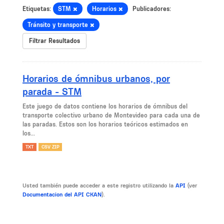
Etiquetas:
STM
Horarios
Publicadores:
Tránsito y transporte
Filtrar Resultados
Horarios de ómnibus urbanos, por
parada - STM
Este juego de datos contiene los horarios de ómnibus del
transporte colectivo urbano de Montevideo para cada una de
las paradas. Estos son los horarios teóricos estimados en
los...
TXT
CSV ZIP
Usted también puede acceder a este registro utilizando la
API
(ver
Documentacion del API CKAN
).