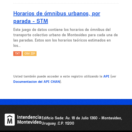
Horarios de ómnibus urbanos, por
parada - STM
Este juego de datos contiene los horarios de ómnibus del
transporte colectivo urbano de Montevideo para cada una de
las paradas. Estos son los horarios teóricos estimados en
los...
TXT
CSV ZIP
Usted también puede acceder a este registro utilizando la
API
(ver
Documentacion del API CKAN
).
Edificio Sede: Av. 18 de Julio 1360 - Montevideo,
Uruguay .C.P. 11200