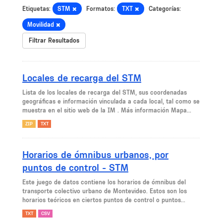
Etiquetas:
STM
Formatos:
TXT
Categorías:
Movilidad
Filtrar Resultados
Locales de recarga del STM
Lista de los locales de recarga del STM, sus coordenadas
geográficas e información vinculada a cada local, tal como se
muestra en el sitio web de la IM . Más información Mapa...
ZIP
TXT
Horarios de ómnibus urbanos, por
puntos de control - STM
Este juego de datos contiene los horarios de ómnibus del
transporte colectivo urbano de Montevideo. Estos son los
horarios teóricos en ciertos puntos de control o puntos...
TXT
CSV