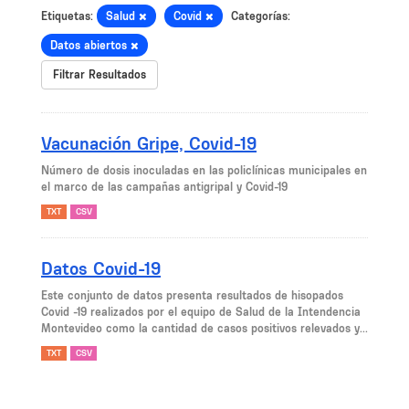
Etiquetas:
Salud
Covid
Categorías:
Datos abiertos
Filtrar Resultados
Vacunación Gripe, Covid-19
Número de dosis inoculadas en las policlínicas municipales en
el marco de las campañas antigripal y Covid-19
TXT
CSV
Datos Covid-19
Este conjunto de datos presenta resultados de hisopados
Covid -19 realizados por el equipo de Salud de la Intendencia
Montevideo como la cantidad de casos positivos relevados y...
TXT
CSV