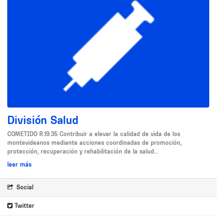
División Salud
COMETIDO R.19.35 Contribuir a elevar la calidad de vida de los
montevideanos mediante acciones coordinadas de promoción,
protección, recuperación y rehabilitación de la salud...
leer más
Social
Twitter