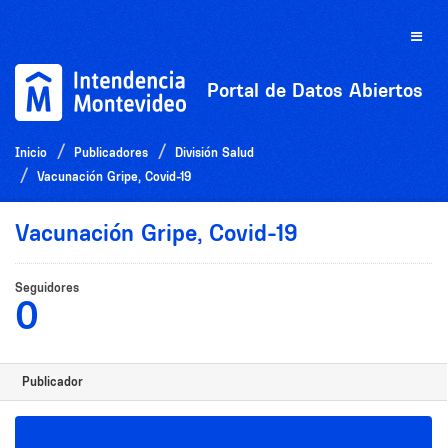
Ir
al
Toggle
contenido
naviga
Portal de Datos Abiertos
Inicio
Publicadores
División Salud
Vacunación Gripe, Covid-19
Vacunación Gripe, Covid-19
Seguidores
0
Publicador