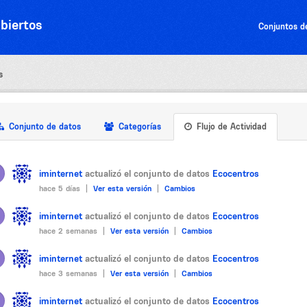
biertos
Conjuntos d
s
Conjunto de datos
Categorías
Flujo de Actividad
iminternet
actualizó el conjunto de datos
Ecocentros
hace 5 días |
Ver esta versión
|
Cambios
iminternet
actualizó el conjunto de datos
Ecocentros
hace 2 semanas |
Ver esta versión
|
Cambios
iminternet
actualizó el conjunto de datos
Ecocentros
hace 3 semanas |
Ver esta versión
|
Cambios
iminternet
actualizó el conjunto de datos
Ecocentros