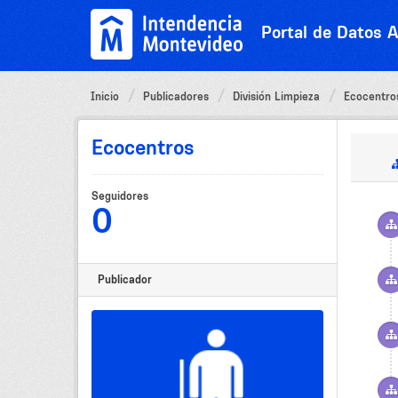
Ir
al
Portal de Datos A
contenido
Inicio
Publicadores
División Limpieza
Ecocentro
Ecocentros
Seguidores
0
Publicador