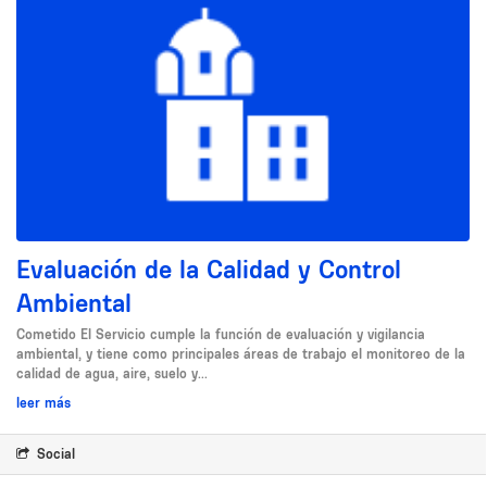
Evaluación de la Calidad y Control
Ambiental
Cometido El Servicio cumple la función de evaluación y vigilancia
ambiental, y tiene como principales áreas de trabajo el monitoreo de la
calidad de agua, aire, suelo y...
leer más
Social