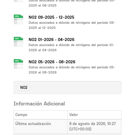
Datos asociados a dióxido de nitrógeno del período 05-
2025 al 08-2025
NO2 09-2025 - 12-2025
Datos asociados a dióxido de nitrógeno del período 09-
2025 al 12-2025
NO2 01-2026 - 04-2026
Datos asociados a dióxido de nitrógeno del período 01-
2026 al 04-2026
NO2 05-2026 - 08-2026
Datos asociados a dióxido de nitrógeno del período 05-
2026 al 08-2026
NO2
Información Adicional
Campo
Valor
Última actualización
8 de agosto de 2026, 10:27
(UTC+00:00)