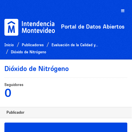
Ir
al
Toggle
contenido
naviga
Portal de Datos Abiertos
Inicio
Publicadores
Evaluación de la Calidad y...
Dióxido de Nitrógeno
Dióxido de Nitrógeno
Seguidores
0
Publicador