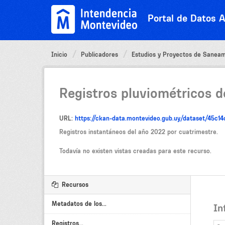
Ir
al
Portal de Datos A
contenido
Inicio
Publicadores
Estudios y Proyectos de Sanea
Registros pluviométricos d
URL:
https://ckan-data.montevideo.gub.uy/dataset/45
Registros instantáneos del año 2022 por cuatrimestre.
Todavía no existen vistas creadas para este recurso.
Recursos
Metadatos de los...
In
Registros...