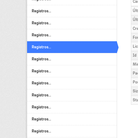
Ca
Úl
Registros...
Úl
Registros...
Cr
Registros...
Fo
Li
Registros...
Id
Registros...
Mi
Registros...
Pa
Po
Registros...
Si
Registros...
St
Registros...
Registros...
Registros...