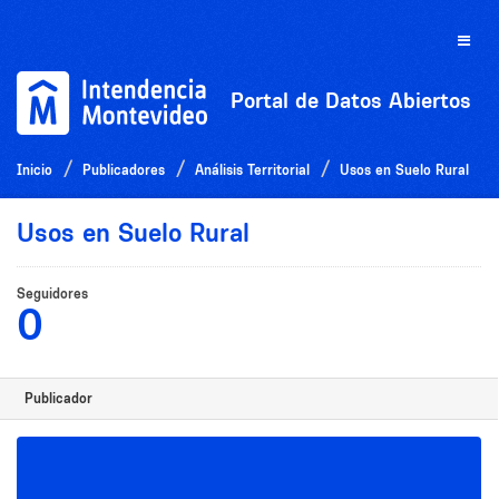
Ir
al
Toggle
contenido
naviga
Portal de Datos Abiertos
Inicio
Publicadores
Análisis Territorial
Usos en Suelo Rural
Usos en Suelo Rural
Seguidores
0
Publicador