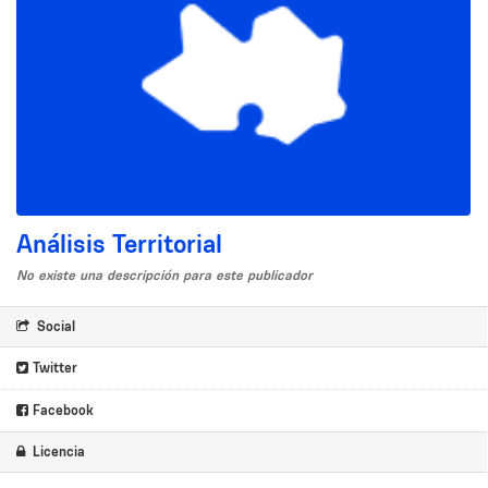
Análisis Territorial
No existe una descripción para este publicador
Social
Twitter
Facebook
Licencia