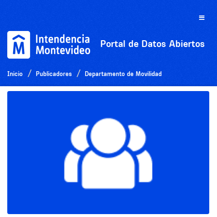
Ir
al
Toggle
contenido
naviga
Portal de Datos Abiertos
Inicio
Publicadores
Departamento de Movilidad