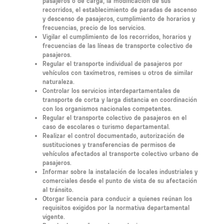
pasajeros o de carga, la modificación de sus
recorridos, el establecimiento de paradas de ascenso
y descenso de pasajeros, cumplimiento de horarios y
frecuencias, precio de los servicios.
Vigilar el cumplimiento de los recorridos, horarios y
frecuencias de las líneas de transporte colectivo de
pasajeros.
Regular el transporte individual de pasajeros por
vehículos con taxímetros, remises u otros de similar
naturaleza.
Controlar los servicios interdepartamentales de
transporte de corta y larga distancia en coordinación
con los organismos nacionales competentes.
Regular el transporte colectivo de pasajeros en el
caso de escolares o turismo departamental.
Realizar el control documentado, autorización de
sustituciones y transferencias de permisos de
vehículos afectados al transporte colectivo urbano de
pasajeros.
Informar sobre la instalación de locales industriales y
comerciales desde el punto de vista de su afectación
al tránsito.
Otorgar licencia para conducir a quienes reúnan los
requisitos exigidos por la normativa departamental
vigente.