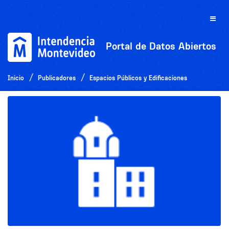
Ir
al
Toggle
contenido
naviga
Portal de Datos Abiertos
Inicio
Publicadores
Espacios Públicos y Edificaciones