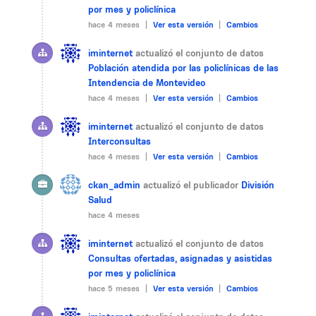
por mes y policlínica
hace 4 meses |
Ver esta versión
|
Cambios
iminternet
actualizó el conjunto de datos
Población atendida por las policlínicas de las
Intendencia de Montevideo
hace 4 meses |
Ver esta versión
|
Cambios
iminternet
actualizó el conjunto de datos
Interconsultas
hace 4 meses |
Ver esta versión
|
Cambios
ckan_admin
actualizó el publicador
División
Salud
hace 4 meses
iminternet
actualizó el conjunto de datos
Consultas ofertadas, asignadas y asistidas
por mes y policlínica
hace 5 meses |
Ver esta versión
|
Cambios