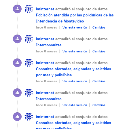
iminternet
actualizó el conjunto de datos
Población atendida por las policlínicas de las
Intendencia de Montevideo
hace 6 meses |
Ver esta versión
|
Cambios
iminternet
actualizó el conjunto de datos
Interconsultas
hace 6 meses |
Ver esta versión
|
Cambios
iminternet
actualizó el conjunto de datos
Consultas ofertadas, asignadas y asistidas
por mes y policlínica
hace 6 meses |
Ver esta versión
|
Cambios
iminternet
actualizó el conjunto de datos
Interconsultas
hace 6 meses |
Ver esta versión
|
Cambios
iminternet
actualizó el conjunto de datos
Consultas ofertadas, asignadas y asistidas
por mes y policlínica