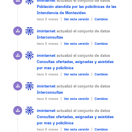
iminternet
actualizó el conjunto de datos
Población atendida por las policlínicas de las
Intendencia de Montevideo
hace 5 meses |
Ver esta versión
|
Cambios
iminternet
actualizó el conjunto de datos
Interconsultas
hace 5 meses |
Ver esta versión
|
Cambios
iminternet
actualizó el conjunto de datos
Consultas ofertadas, asignadas y asistidas
por mes y policlínica
hace 6 meses |
Ver esta versión
|
Cambios
iminternet
actualizó el conjunto de datos
Interconsultas
hace 6 meses |
Ver esta versión
|
Cambios
iminternet
actualizó el conjunto de datos
Consultas ofertadas, asignadas y asistidas
por mes y policlínica
hace 6 meses |
Ver esta versión
|
Cambios