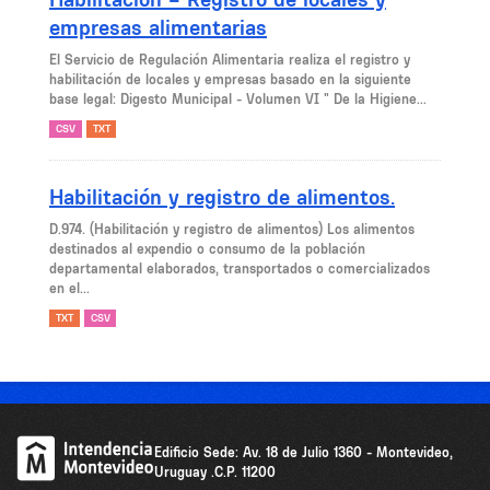
empresas alimentarias
El Servicio de Regulación Alimentaria realiza el registro y
habilitación de locales y empresas basado en la siguiente
base legal: Digesto Municipal - Volumen VI " De la Higiene...
CSV
TXT
Habilitación y registro de alimentos.
D.974. (Habilitación y registro de alimentos) Los alimentos
destinados al expendio o consumo de la población
departamental elaborados, transportados o comercializados
en el...
TXT
CSV
Edificio Sede: Av. 18 de Julio 1360 - Montevideo,
Uruguay .C.P. 11200