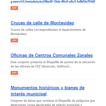
g.search#/metadata/ec59be91-13ab-46c6-a6c3-fa8b51a701d9
SHP
Cruces de calle de Montevideo
Cruces de calles correspondientes al departamento de
Montevideo.
SHP
Oficinas de Centros Comunales Zonales
Este conjunto presenta el Shapefile de puntos de la ubicación
de las oficinas de CCZ (dirección, teléfono)....
SHP
Monumentos históricos y bienes de
interés municipal
Conjunto de datos que contiene el Shapefile de polígonos que
determinan zonas declaradas de interés municipal y