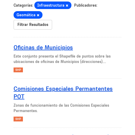
Categorías:
Infraestructura
Publicadores:
Geomática
Filtrar Resultados
Oficinas de Municipios
Este conjunto presenta el Shapefile de puntos sobre las
ubicaciones de oficinas de Municipios (direcciones)....
SHP
Comisiones Especiales Permantentes
POT
Zonas de funcionamiento de las Comisiones Especiales
Permanentes.
SHP