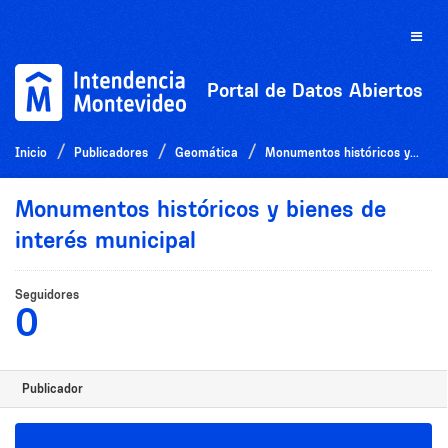
Ir
al
Toggle
contenido
naviga
Portal de Datos Abiertos
Inicio
Publicadores
Geomática
Monumentos históricos y...
Monumentos históricos y bienes de
interés municipal
Seguidores
0
Publicador