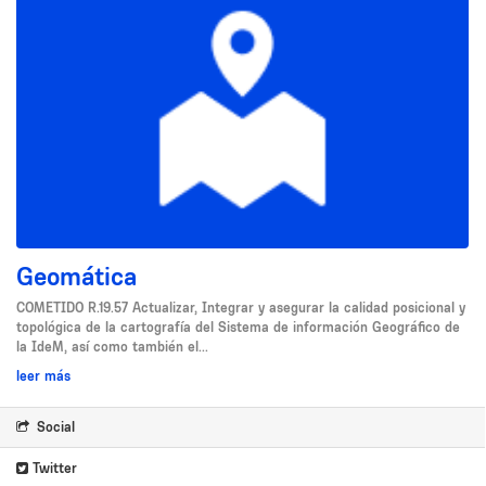
Geomática
COMETIDO R.19.57 Actualizar, Integrar y asegurar la calidad posicional y
topológica de la cartografía del Sistema de información Geográfico de
la IdeM, así como también el...
leer más
Social
Twitter