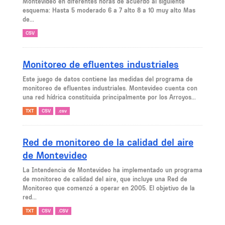
Montevideo en diferentes horas de acuerdo al siguiente
esquema: Hasta 5 moderado 6 a 7 alto 8 a 10 muy alto Mas
de...
CSV
Monitoreo de efluentes industriales
Este juego de datos contiene las medidas del programa de
monitoreo de efluentes industriales. Montevideo cuenta con
una red hídrica constituida principalmente por los Arroyos...
TXT
CSV
.csv
Red de monitoreo de la calidad del aire
de Montevideo
La Intendencia de Montevideo ha implementado un programa
de monitoreo de calidad del aire, que incluye una Red de
Monitoreo que comenzó a operar en 2005. El objetivo de la
red...
TXT
CSV
.CSV