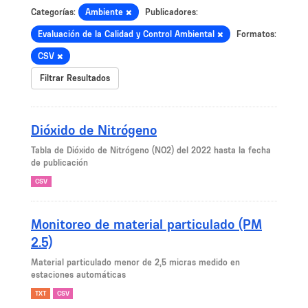
Categorías:
Ambiente
Publicadores:
Evaluación de la Calidad y Control Ambiental
Formatos:
CSV
Filtrar Resultados
Dióxido de Nitrógeno
Tabla de Dióxido de Nitrógeno (NO2) del 2022 hasta la fecha
de publicación
CSV
Monitoreo de material particulado (PM
2.5)
Material particulado menor de 2,5 micras medido en
estaciones automáticas
TXT
CSV