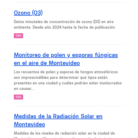
Ozono (O3)
Datos minutales de concentración de ozono (O3) en aire
ambiente. Desde año 2024 hasta la fecha de publicación
CSV
Monitoreo de polen y esporas fúngicas
en el aire de Montevideo
Los recuentos de polen y esporas de hongos atmosféricos
son imprescindibles para determinar qué tipos están
presentes en una ciudad y cuáles podrían estar involucrados
en causar...
CSV
Medidas de la Radiación Solar en
Montevideo
Medidas de los niveles de radiación solar en la ciudad de