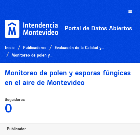
Ir
al
Toggle
contenido
naviga
Portal de Datos Abiertos
Inicio
Publicadores
Evaluación de la Calidad y...
Monitoreo de polen y...
Monitoreo de polen y esporas fúngicas
en el aire de Montevideo
Seguidores
0
Publicador