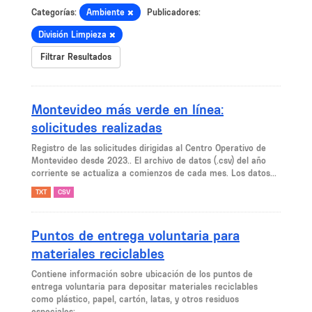
Categorías:
Ambiente
Publicadores:
División Limpieza
Filtrar Resultados
Montevideo más verde en línea:
solicitudes realizadas
Registro de las solicitudes dirigidas al Centro Operativo de
Montevideo desde 2023.. El archivo de datos (.csv) del año
corriente se actualiza a comienzos de cada mes. Los datos...
TXT
CSV
Puntos de entrega voluntaria para
materiales reciclables
Contiene información sobre ubicación de los puntos de
entrega voluntaria para depositar materiales reciclables
como plástico, papel, cartón, latas, y otros residuos
especiales:...