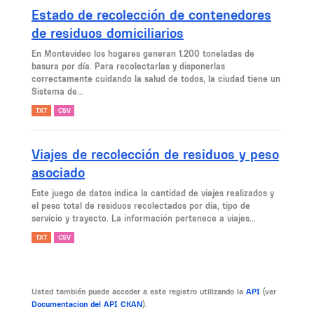
Estado de recolección de contenedores
de residuos domiciliarios
En Montevideo los hogares generan 1.200 toneladas de
basura por día. Para recolectarlas y disponerlas
correctamente cuidando la salud de todos, la ciudad tiene un
Sistema de...
TXT
CSV
Viajes de recolección de residuos y peso
asociado
Este juego de datos indica la cantidad de viajes realizados y
el peso total de residuos recolectados por día, tipo de
servicio y trayecto. La información pertenece a viajes...
TXT
CSV
Usted también puede acceder a este registro utilizando la
API
(ver
Documentacion del API CKAN
).