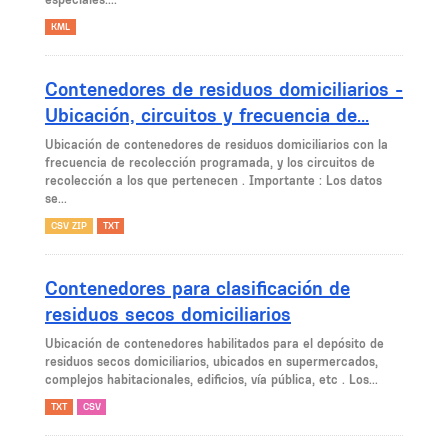
KML
Contenedores de residuos domiciliarios -
Ubicación, circuitos y frecuencia de...
Ubicación de contenedores de residuos domiciliarios con la
frecuencia de recolección programada, y los circuitos de
recolección a los que pertenecen . Importante : Los datos
se...
CSV ZIP
TXT
Contenedores para clasificación de
residuos secos domiciliarios
Ubicación de contenedores habilitados para el depósito de
residuos secos domiciliarios, ubicados en supermercados,
complejos habitacionales, edificios, vía pública, etc . Los...
TXT
CSV