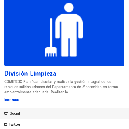
División Limpieza
COMETIDO Planificar, diseñar y realizar la gestión integral de los
residuos sólidos urbanos del Departamento de Montevideo en forma
ambientalmente adecuada. Realizar la...
leer más
Social
Twitter