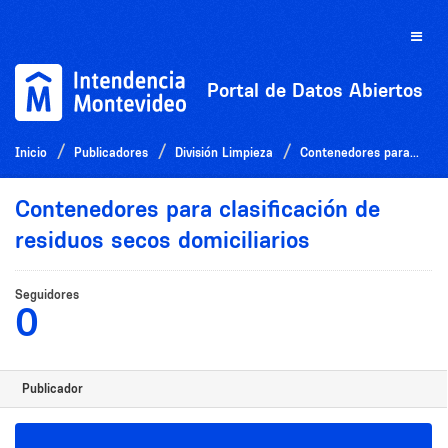
Ir
al
Toggle
contenido
naviga
Portal de Datos Abiertos
Inicio
Publicadores
División Limpieza
Contenedores para...
Contenedores para clasificación de
residuos secos domiciliarios
Seguidores
0
Publicador