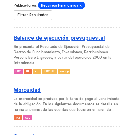
Publicadores:
Recursos Financieros
Filtrar Resultados
Balance de ejecución presupuestal
Se presenta el Resultado de Ejecución Presupuestal de
Gastos de Funcionamiento, Inversiones, Retribuciones
Personales e Ingresos, a partir del ejercicios 2000 en la
Intendencia...
CSV
TXT
ZIP
CSV ZIP
csv zip
Morosidad
La morosidad se produce por la falta de pago al vencimiento
de la obligación. En los siguientes documentos se detalla en
forma anonimizada las cuentas que tuvieron emisión de...
TXT
CSV