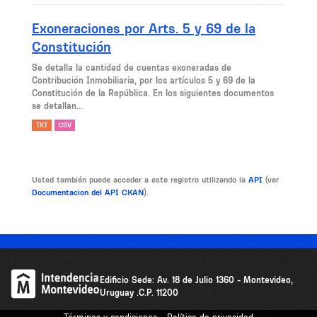
Exoneraciones por Arts. 5 y 69 de la
Constitución
Se detalla la cantidad de cuentas exoneradas de
Contribución Inmobiliaria, por los artículos 5 y 69 de la
Constitución de la República. En los siguientes documentos
se detallan...
TXT
CSV
Usted también puede acceder a este registro utilizando la
API
(ver
Documentacion del API CKAN
).
Edificio Sede: Av. 18 de Julio 1360 - Montevideo,
Uruguay .C.P. 11200