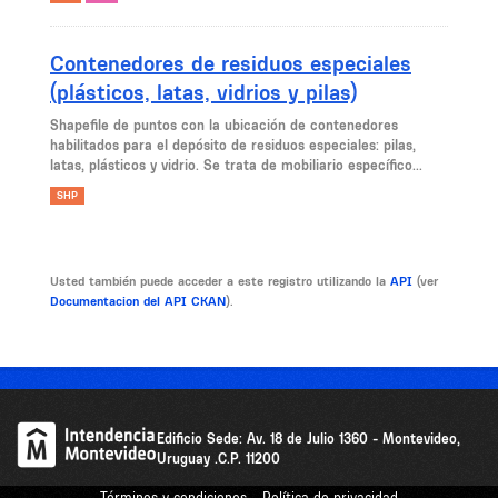
Contenedores de residuos especiales
(plásticos, latas, vidrios y pilas)
Shapefile de puntos con la ubicación de contenedores
habilitados para el depósito de residuos especiales: pilas,
latas, plásticos y vidrio. Se trata de mobiliario específico...
SHP
Usted también puede acceder a este registro utilizando la
API
(ver
Documentacion del API CKAN
).
Edificio Sede: Av. 18 de Julio 1360 - Montevideo,
Uruguay .C.P. 11200
Términos y condiciones - Política de privacidad