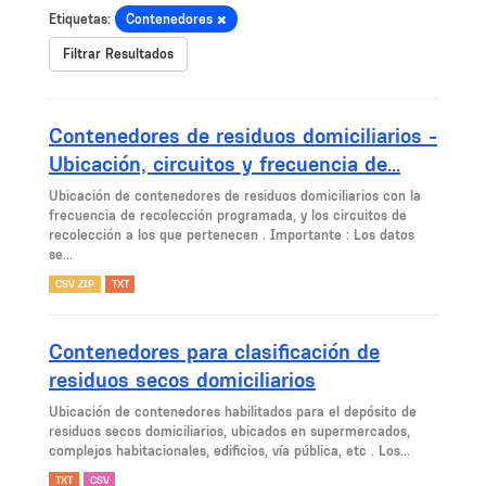
Etiquetas:
Contenedores
Filtrar Resultados
Contenedores de residuos domiciliarios -
Ubicación, circuitos y frecuencia de...
Ubicación de contenedores de residuos domiciliarios con la
frecuencia de recolección programada, y los circuitos de
recolección a los que pertenecen . Importante : Los datos
se...
CSV ZIP
TXT
Contenedores para clasificación de
residuos secos domiciliarios
Ubicación de contenedores habilitados para el depósito de
residuos secos domiciliarios, ubicados en supermercados,
complejos habitacionales, edificios, vía pública, etc . Los...
TXT
CSV