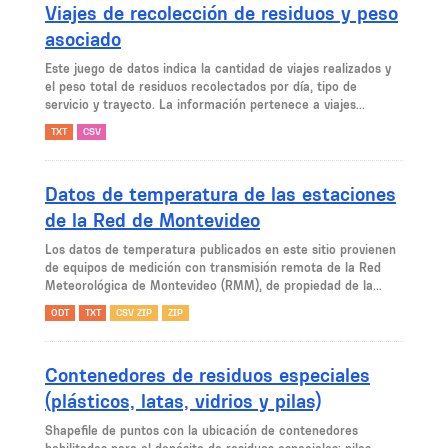
Viajes de recolección de residuos y peso
asociado
Este juego de datos indica la cantidad de viajes realizados y
el peso total de residuos recolectados por día, tipo de
servicio y trayecto. La información pertenece a viajes...
TXT
CSV
Datos de temperatura de las estaciones
de la Red de Montevideo
Los datos de temperatura publicados en este sitio provienen
de equipos de medición con transmisión remota de la Red
Meteorológica de Montevideo (RMM), de propiedad de la...
ODT
TXT
CSV ZIP
ZIP
Contenedores de residuos especiales
(plásticos, latas, vidrios y pilas)
Shapefile de puntos con la ubicación de contenedores