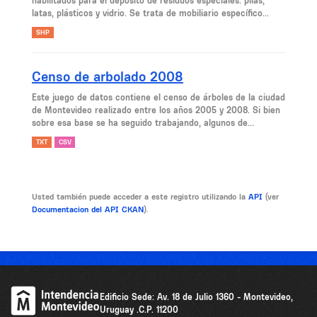
habilitados para el depósito de residuos especiales: pilas,
latas, plásticos y vidrio. Se trata de mobiliario específico...
SHP
Censo de arbolado 2008
Este juego de datos contiene el censo de árboles de la ciudad
de Montevideo realizado entre los años 2005 y 2008. Si bien
sobre esa base se ha seguido trabajando, algunos de...
TXT
CSV
Usted también puede acceder a este registro utilizando la
API
(ver
Documentacion del API CKAN
).
Edificio Sede: Av. 18 de Julio 1360 - Montevideo,
Uruguay .C.P. 11200