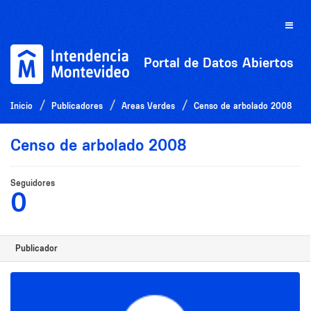
Ir
al
Toggle
contenido
naviga
Portal de Datos Abiertos
Inicio
Publicadores
Areas Verdes
Censo de arbolado 2008
Censo de arbolado 2008
Seguidores
0
Publicador