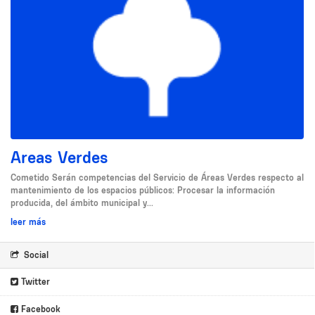
Areas Verdes
Cometido Serán competencias del Servicio de Áreas Verdes respecto al
mantenimiento de los espacios públicos: Procesar la información
producida, del ámbito municipal y...
leer más
Social
Twitter
Facebook