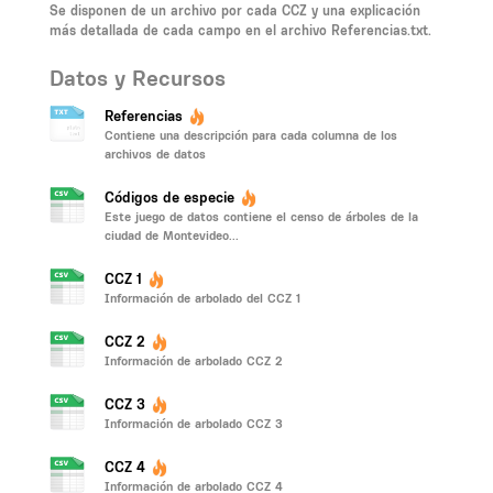
Se disponen de un archivo por cada CCZ y una explicación
más detallada de cada campo en el archivo Referencias.txt.
Datos y Recursos
Referencias
Contiene una descripción para cada columna de los
archivos de datos
Códigos de especie
Este juego de datos contiene el censo de árboles de la
ciudad de Montevideo...
CCZ 1
Información de arbolado del CCZ 1
CCZ 2
Información de arbolado CCZ 2
CCZ 3
Información de arbolado CCZ 3
CCZ 4
Información de arbolado CCZ 4