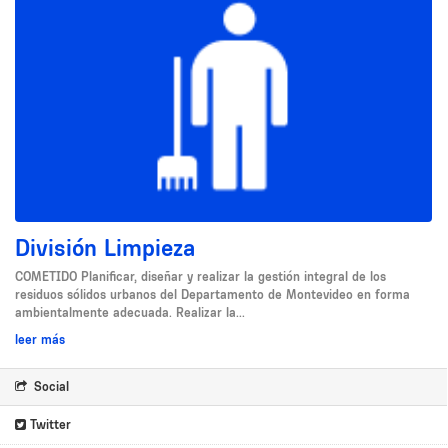
División Limpieza
COMETIDO Planificar, diseñar y realizar la gestión integral de los
residuos sólidos urbanos del Departamento de Montevideo en forma
ambientalmente adecuada. Realizar la...
leer más
Social
Twitter