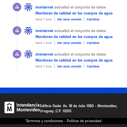
iminternet
actualizó el conjunto de datos
Monitoreo de calidad en los cuerpos de agua
hace 1 mes |
Ver esta versión
|
Cambios
iminternet
actualizó el conjunto de datos
Monitoreo de calidad en los cuerpos de agua
hace 1 mes |
Ver esta versión
|
Cambios
iminternet
actualizó el conjunto de datos
Monitoreo de calidad en los cuerpos de agua
hace 1 mes |
Ver esta versión
|
Cambios
Edificio Sede: Av. 18 de Julio 1360 - Montevideo,
Uruguay .C.P. 11200
Términos y condiciones - Política de privacidad