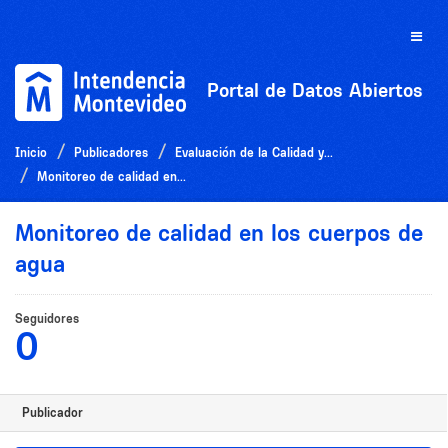
Ir
al
Toggle
contenido
naviga
Portal de Datos Abiertos
Inicio
Publicadores
Evaluación de la Calidad y...
Monitoreo de calidad en...
Monitoreo de calidad en los cuerpos de
agua
Seguidores
0
Publicador