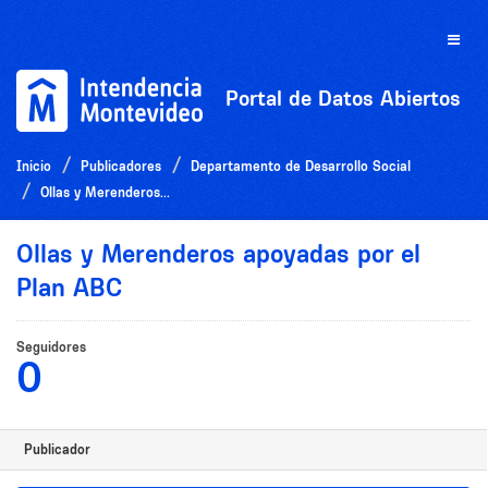
Ir
al
Toggle
contenido
naviga
Portal de Datos Abiertos
Inicio
Publicadores
Departamento de Desarrollo Social
Ollas y Merenderos...
Ollas y Merenderos apoyadas por el
Plan ABC
Seguidores
0
Publicador