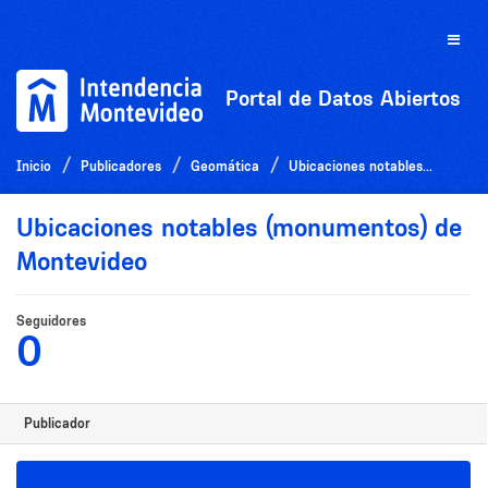
Ir
al
Toggle
contenido
naviga
Portal de Datos Abiertos
Inicio
Publicadores
Geomática
Ubicaciones notables...
Ubicaciones notables (monumentos) de
Montevideo
Seguidores
0
Publicador