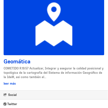
Geomática
COMETIDO R.19.57 Actualizar, Integrar y asegurar la calidad posicional y
topológica de la cartografía del Sistema de información Geográfico de
la IdeM, así como también el...
leer más
Social
Twitter