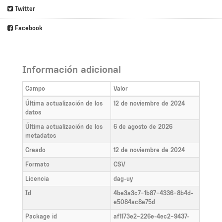
Twitter
Facebook
Información adicional
Campo
Valor
Última actualización de los
12 de noviembre de 2024
datos
Última actualización de los
6 de agosto de 2026
metadatos
Creado
12 de noviembre de 2024
Formato
CSV
Licencia
dag-uy
Id
4be3a3c7-1b87-4336-8b4d-
e5084ac8e75d
Package id
af1173e2-226e-4ec2-9437-