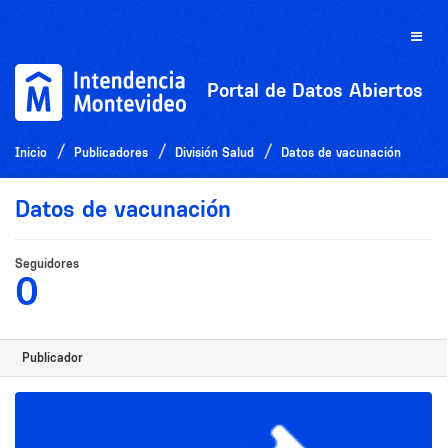
Ir
al
Toggle
contenido
naviga
Portal de Datos Abiertos
Inicio
Publicadores
División Salud
Datos de vacunación
Datos de vacunación
Seguidores
0
Publicador