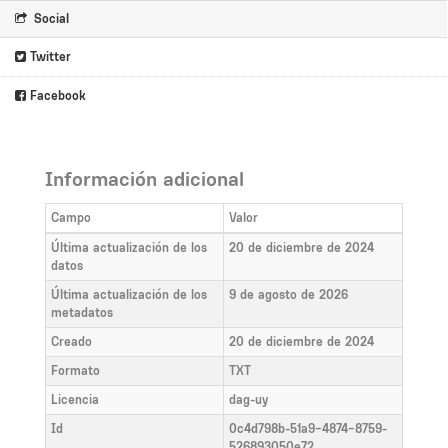
Social
Twitter
Facebook
Información adicional
Campo
Valor
Última actualización de los
20 de diciembre de 2024
datos
Última actualización de los
9 de agosto de 2026
metadatos
Creado
20 de diciembre de 2024
Formato
TXT
Licencia
dag-uy
Id
0c4d798b-51a9-4874-8759-
526893050e72