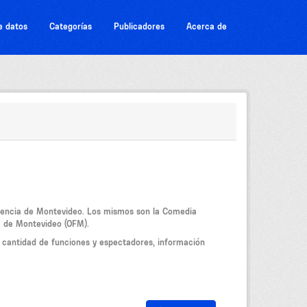
e datos
Categorías
Publicadores
Acerca de
ndencia de Montevideo. Los mismos son la Comedia
a de Montevideo (OFM).
ó, cantidad de funciones y espectadores, información