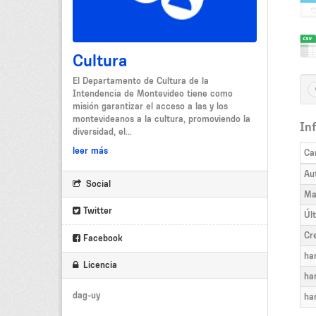
Cultura
El Departamento de Cultura de la
Intendencia de Montevideo tiene como
misión garantizar el acceso a las y los
montevideanos a la cultura, promoviendo la
In
diversidad, el...
leer más
Ca
Au
Social
Ma
Twitter
Úl
Cr
Facebook
ha
Licencia
ha
dag-uy
ha