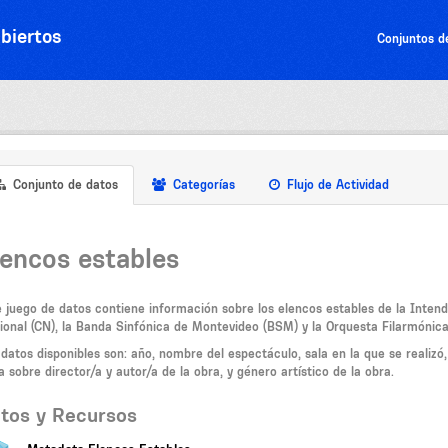
biertos
Conjuntos d
Conjunto de datos
Categorías
Flujo de Actividad
lencos estables
e juego de datos contiene información sobre los elencos estables de la Inte
ional (CN), la Banda Sinfónica de Montevideo (BSM) y la Orquesta Filarmónic
 datos disponibles son: año, nombre del espectáculo, sala en la que se realiz
a sobre director/a y autor/a de la obra, y género artístico de la obra.
tos y Recursos