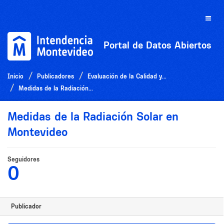
Ir
al
Toggle
contenido
naviga
Portal de Datos Abiertos
Inicio
Publicadores
Evaluación de la Calidad y...
Medidas de la Radiación...
Medidas de la Radiación Solar en
Montevideo
Seguidores
0
Publicador