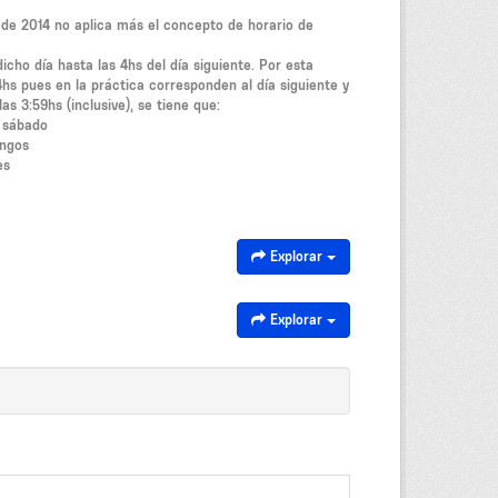
o de 2014 no aplica más el concepto de horario de
icho día hasta las 4hs del día siguiente. Por esta
4hs pues en la práctica corresponden al día siguiente y
las 3:59hs (inclusive), se tiene que:
a sábado
ingos
es
Explorar
Explorar