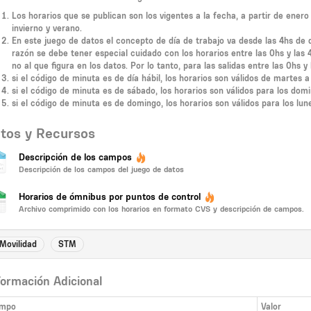
Los horarios que se publican son los vigentes a la fecha, a partir de ener
invierno y verano.
En este juego de datos el concepto de día de trabajo va desde las 4hs de d
razón se debe tener especial cuidado con los horarios entre las 0hs y las 
no al que figura en los datos. Por lo tanto, para las salidas entre las 0hs y 
si el código de minuta es de día hábil, los horarios son válidos de martes 
si el código de minuta es de sábado, los horarios son válidos para los dom
si el código de minuta es de domingo, los horarios son válidos para los lun
tos y Recursos
Descripción de los campos
Descripción de los campos del juego de datos
Horarios de ómnibus por puntos de control
Archivo comprimido con los horarios en formato CVS y descripción de campos.
Movilidad
STM
formación Adicional
mpo
Valor