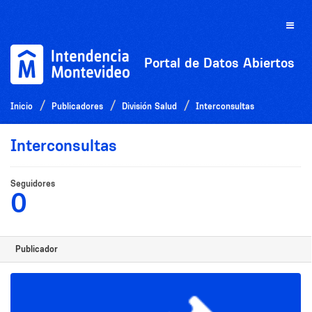
Ir
al
Toggle
contenido
naviga
Portal de Datos Abiertos
Inicio
Publicadores
División Salud
Interconsultas
Interconsultas
Seguidores
0
Publicador