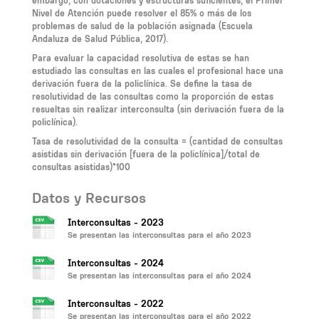
embargo, con dotaciones y estructuras suficientes, el Primer
Nivel de Atención puede resolver el 85% o más de los
problemas de salud de la población asignada (Escuela
Andaluza de Salud Pública, 2017).
Para evaluar la capacidad resolutiva de estas se han
estudiado las consultas en las cuales el profesional hace una
derivación fuera de la policlínica. Se define la tasa de
resolutividad de las consultas como la proporción de estas
resueltas sin realizar interconsulta (sin derivación fuera de la
policlínica).
Tasa de resolutividad de la consulta = (cantidad de consultas
asistidas sin derivación [fuera de la policlínica]/total de
consultas asistidas)*100
Datos y Recursos
Interconsultas - 2023
Se presentan las interconsultas para el año 2023
Interconsultas - 2024
Se presentan las interconsultas para el año 2024
Interconsultas - 2022
Se presentan las interconsultas para el año 2022