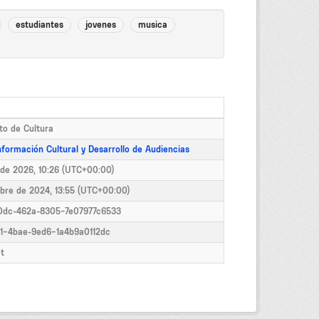
estudiantes
jovenes
musica
o de Cultura
formación Cultural y Desarrollo de Audiencias
 de 2026, 10:26 (UTC+00:00)
mbre de 2024, 13:55 (UTC+00:00)
0dc-462a-8305-7e07977c6533
a1-4bae-9ed6-1a4b9a0112dc
t