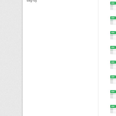
dag-uy