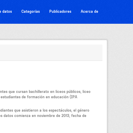
e datos
Categorías
Publicadores
Acerca de
tes que cursan bachillerato en liceos públicos, liceo
a estudiantes de formación en educación (IPA
diantes que asistieron a los espectáculos, el género
e los datos comienza en noviembre de 2013, fecha de