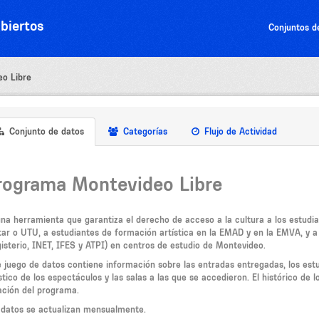
biertos
Conjuntos d
o Libre
Conjunto de datos
Categorías
Flujo de Actividad
rograma Montevideo Libre
una herramienta que garantiza el derecho de acceso a la cultura a los estudian
itar o UTU, a estudiantes de formación artística en la EMAD y en la EMVA, y 
isterio, INET, IFES y ATPI) en centros de estudio de Montevideo.
e juego de datos contiene información sobre las entradas entregadas, los estu
ístico de los espectáculos y las salas a las que se accedieron. El histórico d
ación del programa.
 datos se actualizan mensualmente.